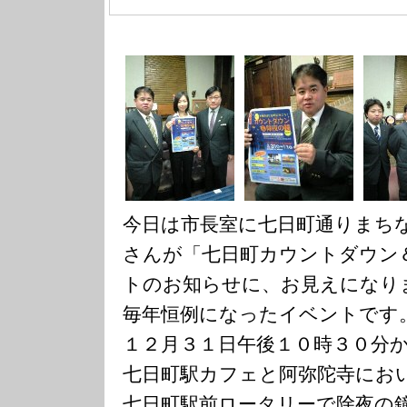
今日は市長室に七日町通りまち
さんが「七日町カウントダウン
トのお知らせに、お見えになり
毎年恒例になったイベントです
１２月３１日午後１０時３０分
七日町駅カフェと阿弥陀寺にお
七日町駅前ロータリーで除夜の