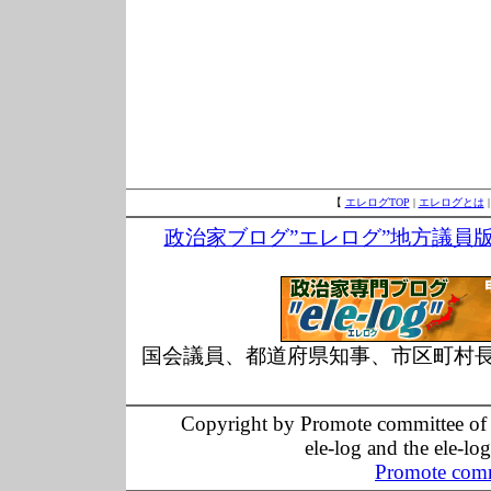
【
エレログTOP
|
エレログとは
政治家ブログ”エレログ”地方議員
国会議員、都道府県知事、市区町村
Copyright by Promote committee of O
ele-log and the ele-lo
Promote comm