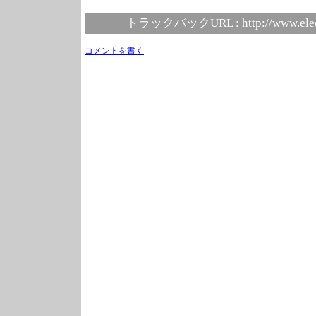
トラックバックURL :
http://www.ele
コメントを書く