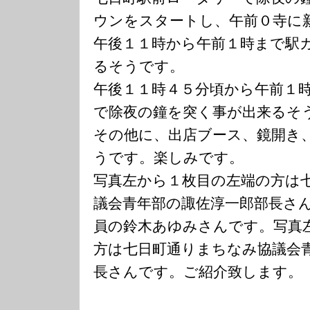
ウンをスタートし、午前０寺に
午後１１時から午前１時まで駅
るそうです。
午後１１時４５分頃から午前１
で除夜の鐘を突く事が出来るそ
その他に、出店ブース、鏡開き
うです。楽しみです。
写真左から１枚目の左端の方は
議会青年部の諏佐淳一郎部長さ
員の鈴木あゆみさんです。写真
方は七日町通りまちなみ協議会
長さんです。ご紹介致します。