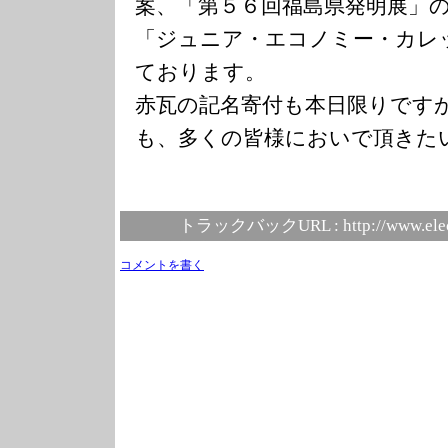
案、「第５６回福島県発明展」
「ジュニア・エコノミー・カレ
ております。
赤瓦の記名寄付も本日限りです
も、多くの皆様においで頂きた
トラックバックURL :
http://www.ele
コメントを書く