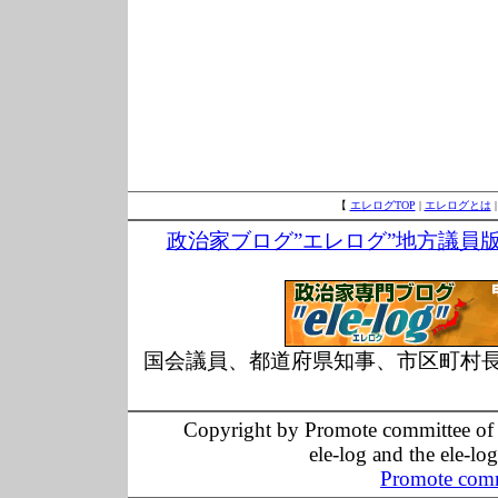
【
エレログTOP
|
エレログとは
政治家ブログ”エレログ”地方議員
国会議員、都道府県知事、市区町村
Copyright by Promote committee of O
ele-log and the ele-lo
Promote comm