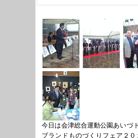
今日は会津総合運動公園あいづ
ブランドものづくりフェア２０