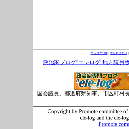
【
エレログTOP
|
エレログとは
政治家ブログ”エレログ”地方議員
国会議員、都道府県知事、市区町村
Copyright by Promote committee of O
ele-log and the ele-lo
Promote comm