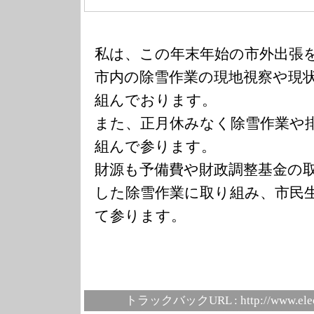
私は、この年末年始の市外出張
市内の除雪作業の現地視察や現
組んでおります。
また、正月休みなく除雪作業や
組んで参ります。
財源も予備費や財政調整基金の
した除雪作業に取り組み、市民
て参ります。
トラックバックURL :
http://www.ele