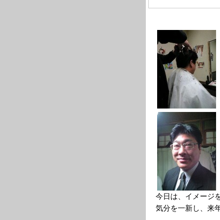
今日は、イメージ
気分を一新し、来