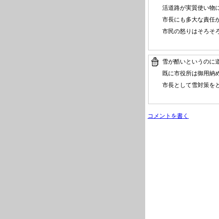
活道路が実質使い物
市長にも多大な責任
市民の怒りはそろそ
雪が酷いというのに
既に市役所は御用納
市長として雪対策を
コメントを書く