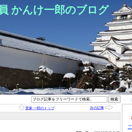
員 かんけ一郎のブログ
次の記事
菅家 一郎のトップ