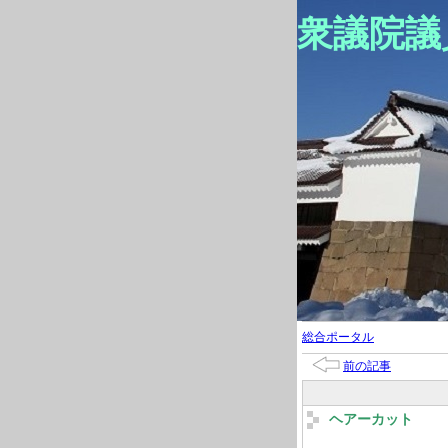
衆議院議
総合ポータル
前の記事
ヘアーカット