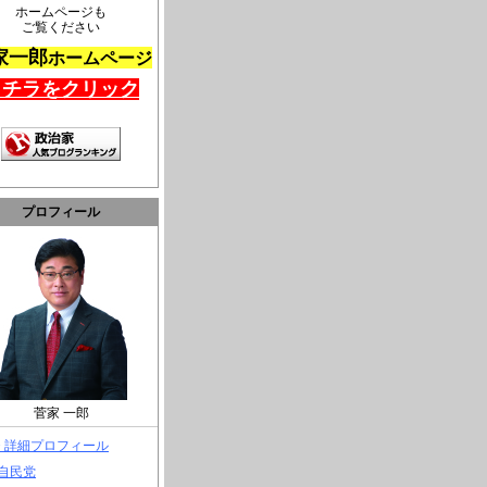
ホームページも
ご覧ください
家一郎
ホームページ
コチラをクリック
プロフィール
菅家 一郎
> 詳細プロフィール
 自民党