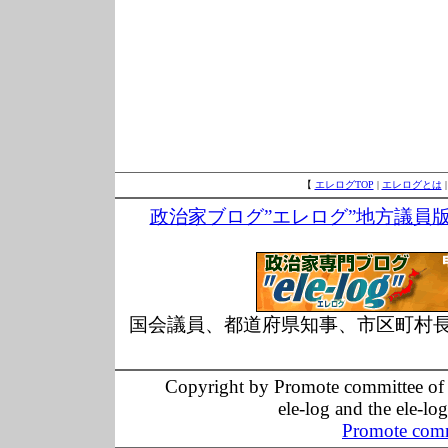
【
エレログTOP
|
エレログとは
政治家ブログ”エレログ”地方議員
国会議員、都道府県知事、市区町村
Copyright by Promote committee of O
ele-log and the ele-lo
Promote comm