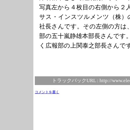
写真左から４枚目の右側から２
サス・インスツルメンツ（株）
社長さんです。その左側の方は
部の五十嵐静雄本部長さんです
く広報部の上関泰之部長さんで
トラックバックURL :
http://www.ele
コメントを書く