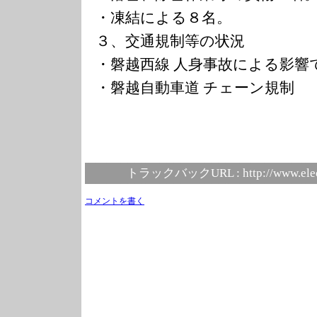
・凍結による８名。
３、交通規制等の状況
・磐越西線 人身事故による影響
・磐越自動車道 チェーン規制
トラックバックURL :
http://www.ele
コメントを書く