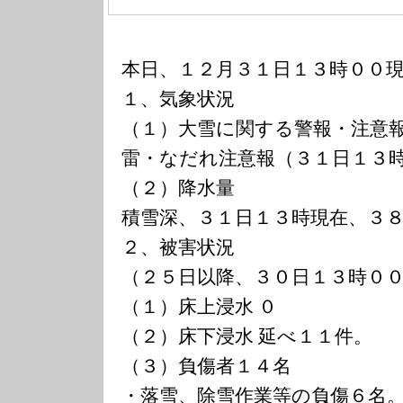
本日、１２月３１日１３時００
１、気象状況
（１）大雪に関する警報・注意
雷・なだれ注意報（３１日１３
（２）降水量
積雪深、３１日１３時現在、３
２、被害状況
（２５日以降、３０日１３時０
（１）床上浸水 ０
（２）床下浸水 延べ１１件。
（３）負傷者１４名
・落雪、除雪作業等の負傷６名