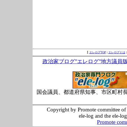
【
エレログTOP
|
エレログとは
政治家ブログ”エレログ”地方議員
国会議員、都道府県知事、市区町村
Copyright by Promote committee of O
ele-log and the ele-lo
Promote comm