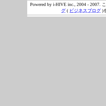
Powered by i-HIVE inc., 20
グ
(
ビジネスブログ
)