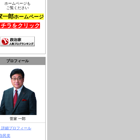
ホームページも
ご覧ください
家一郎
ホームページ
コチラをクリック
プロフィール
菅家 一郎
> 詳細プロフィール
 自民党