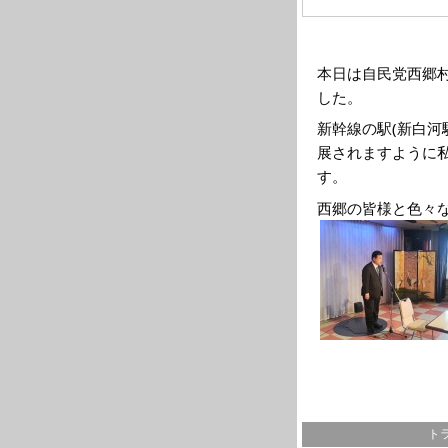
本日は自民党西郷
した。
新幹線の駅(新白河
展されますように
す。
西郷の皆様と色々
トラ