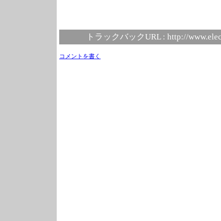
トラックバックURL :
http://www.elec
コメントを書く