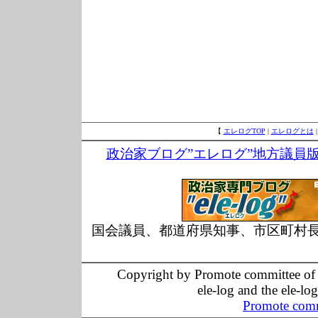
【
エレログTOP
|
エレログとは
政治家ブログ”エレログ”地方議員
国会議員、都道府県知事、市区町村
Copyright by Promote committee of O
ele-log and the ele-lo
Promote comm