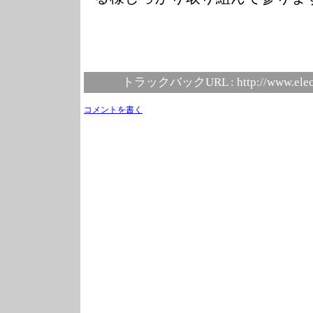
トラックバックURL :
http://www.elec
コメントを書く