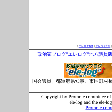
【
エレログTOP
|
エレログとは
政治家ブログ”エレログ”地方議員
国会議員、都道府県知事、市区町村
Copyright by Promote committee of O
ele-log and the ele-lo
Promote comm