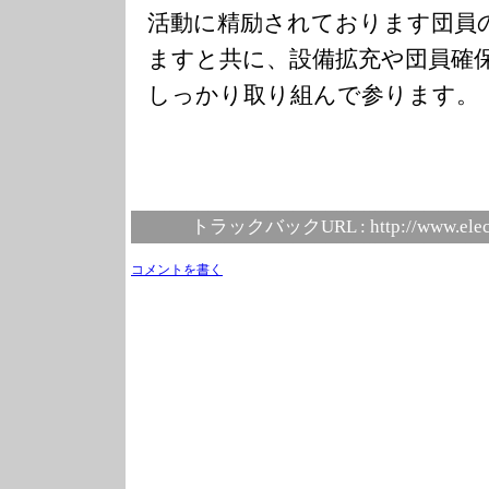
活動に精励されております団員
ますと共に、設備拡充や団員確
しっかり取り組んで参ります。
トラックバックURL :
http://www.elec
コメントを書く