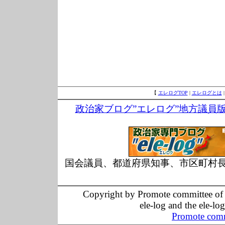
【
エレログTOP
|
エレログとは
政治家ブログ”エレログ”地方議員
国会議員、都道府県知事、市区町村
Copyright by Promote committee of O
ele-log and the ele-lo
Promote comm