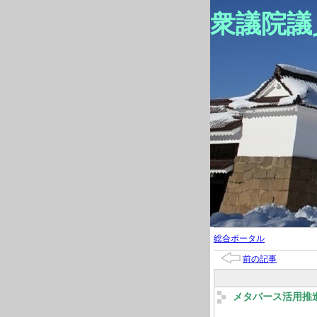
衆議院議
総合ポータル
前の記事
メタバース活用推