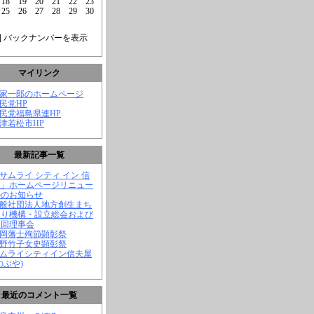
18
19
20
21
22
23
25
26
27
28
29
30
] バックナンバーを表示
マイリンク
菅家一郎のホームページ
自民党HP
自民党福島県連HP
会津若松市HP
最新記事一覧
「サムライ シティ イン 信
屋」ホームページリニュー
ルのお知らせ
一般社団法人地方創生まち
くり機構・設立総会および
一回理事会
長岡藩士殉節顕彰祭
中野竹子女史顕彰祭
サムライシティイン信夫屋
のぶや)
最近のコメント一覧