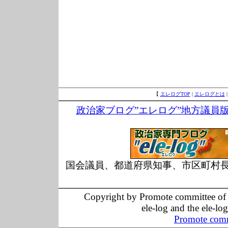
【
エレログTOP
|
エレログとは
政治家ブログ”エレログ”地方議員
国会議員、都道府県知事、市区町村
Copyright by Promote committee of O
ele-log and the ele-lo
Promote comm