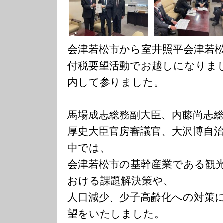
会津若松市から室井照平会津若松
付税要望活動でお越しになりま
内して参りました。
馬場成志総務副大臣、内藤尚志
厚史大臣官房審議官、大沢博自
中では、
会津若松市の基幹産業である観
おける課題解決策や、
人口減少、少子高齢化への対策
望をいたしました。