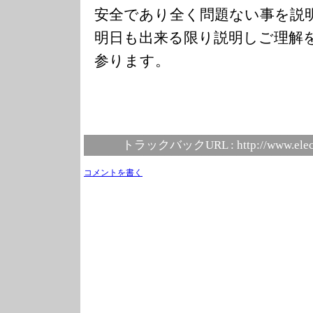
安全であり全く問題ない事を説
明日も出来る限り説明しご理解
参ります。
トラックバックURL :
http://www.elec
コメントを書く