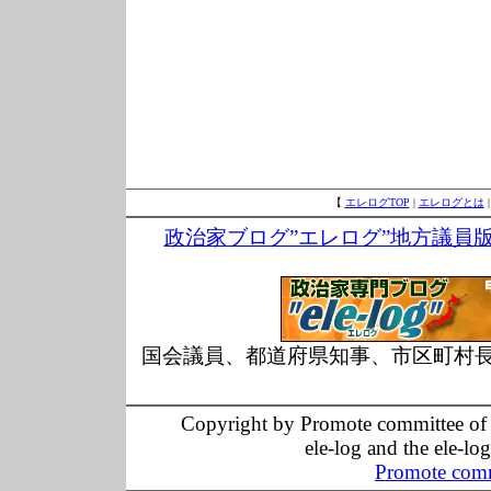
【
エレログTOP
|
エレログとは
政治家ブログ”エレログ”地方議員
国会議員、都道府県知事、市区町村
Copyright by Promote committee of O
ele-log and the ele-lo
Promote comm