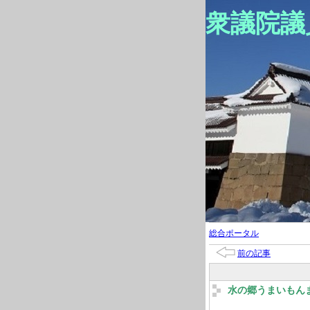
衆議院議
総合ポータル
前の記事
水の郷うまいもん