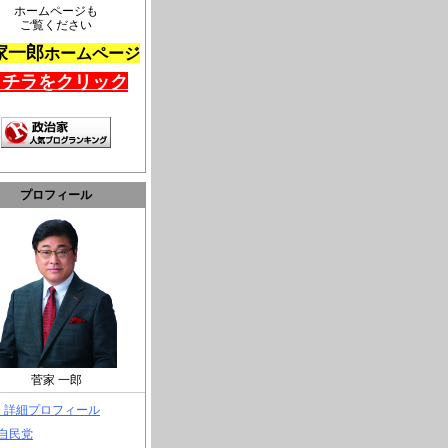
ホームページも
ご覧ください
家一郎
ホームページ
コチラをクリック
プロフィール
菅家 一郎
> 詳細プロフィール
 自民党