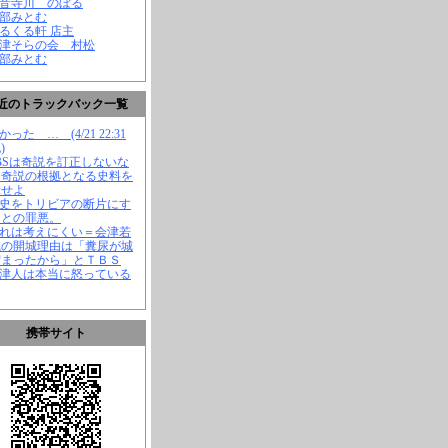
観音寺川 のぼる
渡部みとむ
くるくる軒 店主
会津そらの会 村松
渡部みとむ
近のトラックバック一覧
かった … (4/21 22:31
)
TBSは奇説を訂正しないな
、奇説の根拠となる史料を
示せよ
歴史をトリビアの断片にす
ことの罪悪。
それは考えにくい＝会津若
城の開城理由は「糞尿が城
溜まったから」とＴＢＳ
会津人は本当に怒っている
携帯サイト