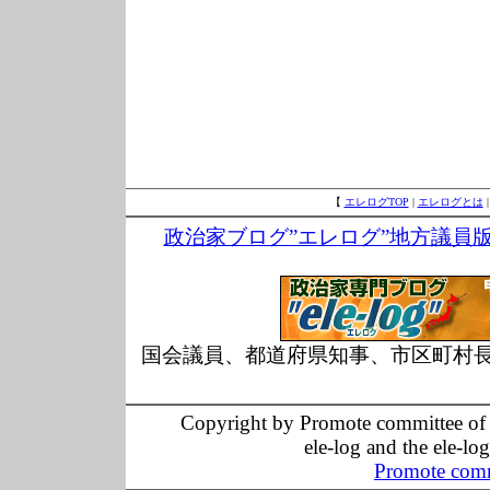
【
エレログTOP
|
エレログとは
政治家ブログ”エレログ”地方議員
国会議員、都道府県知事、市区町村
Copyright by Promote committee of O
ele-log and the ele-lo
Promote comm