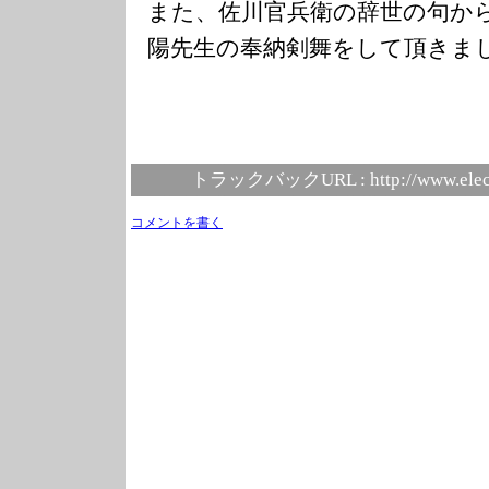
また、佐川官兵衛の辞世の句か
陽先生の奉納剣舞をして頂きま
トラックバックURL :
http://www.elec
コメントを書く