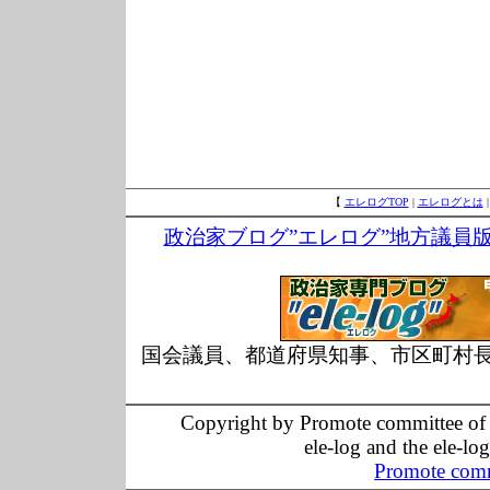
【
エレログTOP
|
エレログとは
政治家ブログ”エレログ”地方議員
国会議員、都道府県知事、市区町村
Copyright by Promote committee of O
ele-log and the ele-lo
Promote comm