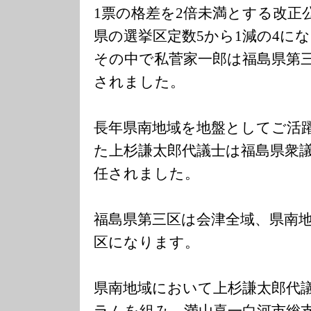
1票の格差を2倍未満とする改正
県の選挙区定数5から1減の4に
その中で私菅家一郎は福島県第
されました。
長年県南地域を地盤としてご活
た上杉謙太郎代議士は福島県衆
任されました。
福島県第三区は会津全域、県南
区になります。
県南地域において上杉謙太郎代
ラムを組み、満山喜一白河市総