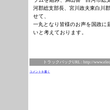
河郡総支部長、宮川政夫東白川
せて、
一丸となり皆様のお声を国政に
いと考えております。
トラックバックURL :
http://www.elec
コメントを書く