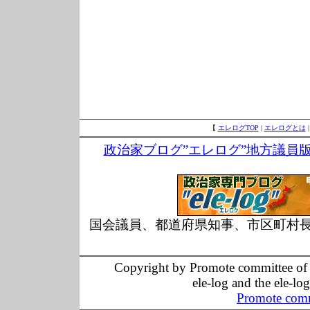
【
エレログTOP
|
エレログとは
政治家ブログ”エレログ”地方議員
国会議員、都道府県知事、市区町村
Copyright by Promote committee of O
ele-log and the ele-lo
Promote comm