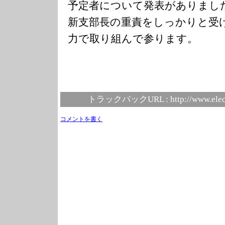
予定者について発表がありまし
新支部長の重責をしっかりと受
力で取り組んで参ります。
トラックバックURL :
http://www.elec
コメントを書く