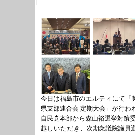
今日は福島市のエルティにて「第
県支部連合会 定期大会」が行わ
自民党本部から森山裕選挙対策
越しいただき、次期衆議院議員