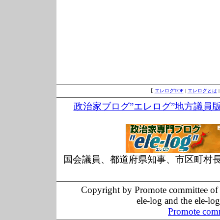
【
エレログTOP
|
エレログとは
政治家ブログ”エレログ”地方議員
国会議員、都道府県知事、市区町村
Copyright by Promote committee of O
ele-log and the ele-lo
Promote comm