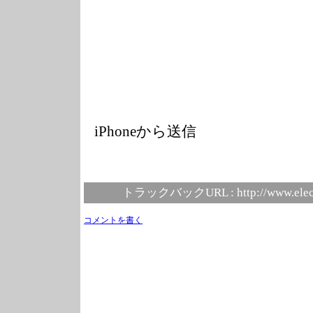
iPhoneから送信
トラックバックURL :
http://www.elec
コメントを書く