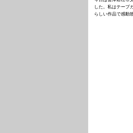
した。私はテープ
らしい作品で感動