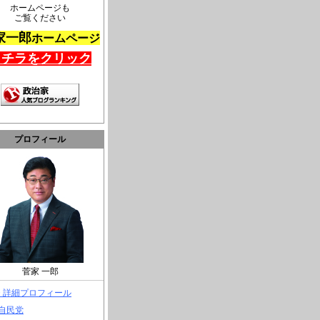
ホームページも
ご覧ください
家一郎
ホームページ
コチラをクリック
プロフィール
菅家 一郎
> 詳細プロフィール
 自民党