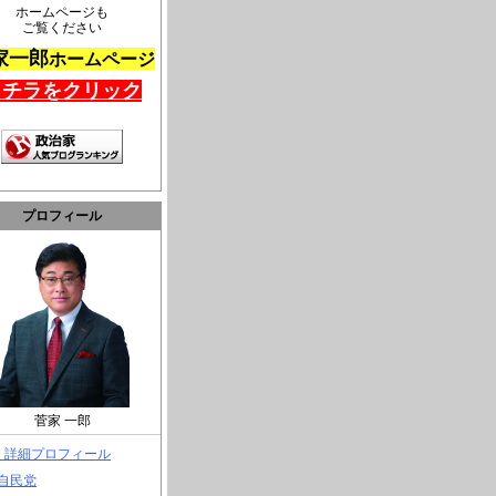
ホームページも
ご覧ください
家一郎
ホームページ
コチラをクリック
プロフィール
菅家 一郎
> 詳細プロフィール
 自民党