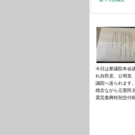
今日は衆議院本会
れ自民党、公明党
議院へ送られます
残念ながら立憲民主
震災復興特別交付