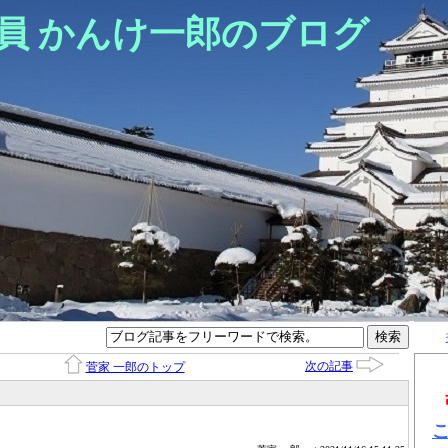
員 かんけ一郎のブログ
次の記事
菅家 一郎のトップ