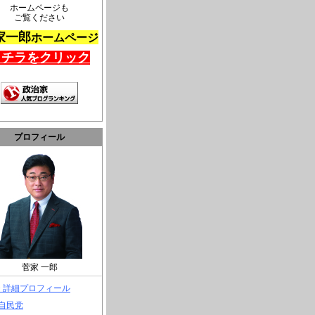
ホームページも
ご覧ください
家一郎
ホームページ
コチラをクリック
プロフィール
菅家 一郎
> 詳細プロフィール
 自民党