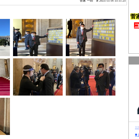
菅家 一郎
at 2021/11/16 15:11:25
菅
>
■