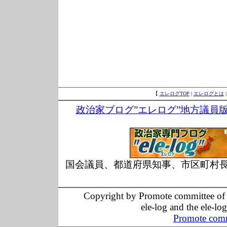
【
エレログTOP
|
エレログとは
政治家ブログ”エレログ”地方議員
国会議員、都道府県知事、市区町村
Copyright by Promote committee of O
ele-log and the ele-lo
Promote comm