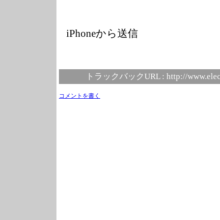
iPhoneから送信
トラックバックURL :
http://www.elec
コメントを書く