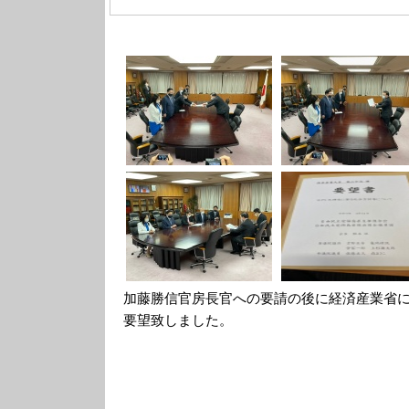
加藤勝信官房長官への要請の後に経済産業省
要望致しました。