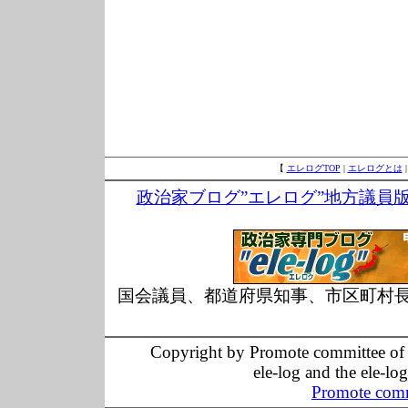
【
エレログTOP
|
エレログとは
政治家ブログ”エレログ”地方議員
国会議員、都道府県知事、市区町村
Copyright by Promote committee of O
ele-log and the ele-lo
Promote comm