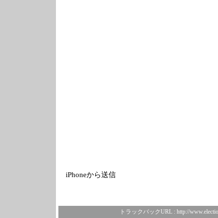
iPhoneから送信
トラックバックURL :
http://www.electi