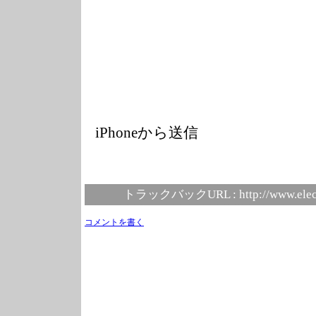
iPhoneから送信
トラックバックURL :
http://www.elec
コメントを書く