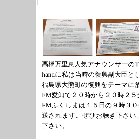
高橋万里恵人気アナウンサーのTokyo
handに私は当時の復興副大臣
福島県大熊町の復興をテーマに
FM愛知で２０時から２０時２
FMふくしまは１５日の９時３０
送されます。ぜひお聴き下さい
下さい。