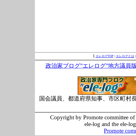
【
エレログTOP
|
エレログとは
政治家ブログ”エレログ”地方議員
国会議員、都道府県知事、市区町村
Copyright by Promote committee of O
ele-log and the ele-lo
Promote comm