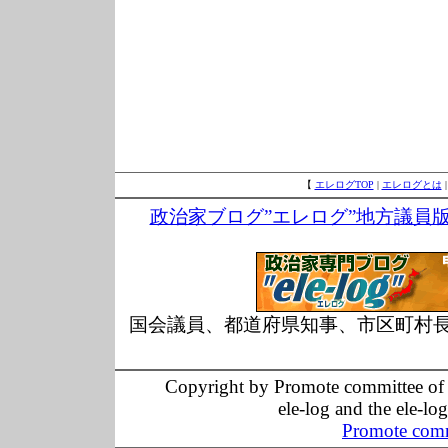
【
エレログTOP
|
エレログとは
政治家ブログ”エレログ”地方議員
国会議員、都道府県知事、市区町村
Copyright by Promote committee of O
ele-log and the ele-lo
Promote comm