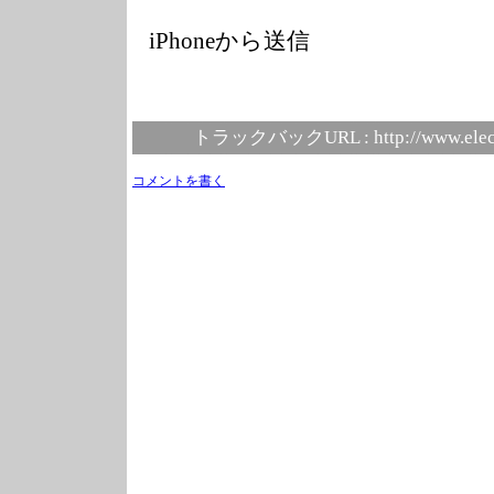
iPhoneから送信
トラックバックURL :
http://www.elec
コメントを書く