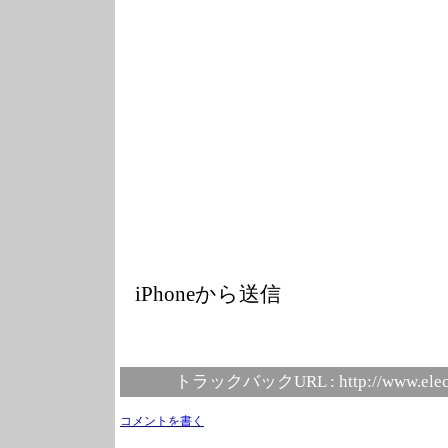
iPhoneから送信
トラックバックURL :
http://www.elec
コメントを書く