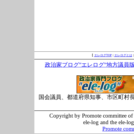
【
エレログTOP
|
エレログとは
政治家ブログ”エレログ”地方議員
国会議員、都道府県知事、市区町村
Copyright by Promote committee of O
ele-log and the ele-lo
Promote comm