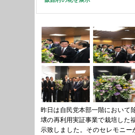
昨日は自民党本部一階において
壌の再利用実証事業で栽培した
示致しました。そのセレモニー