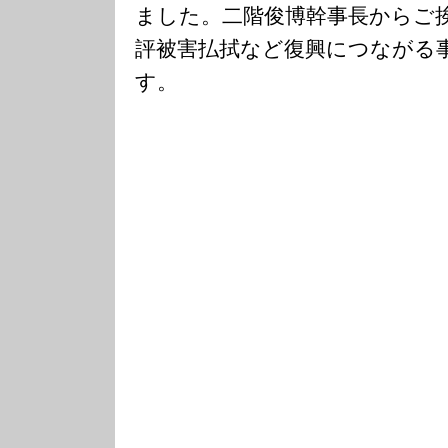
ました。二階俊博幹事長からご
評被害払拭など復興につながる
す。