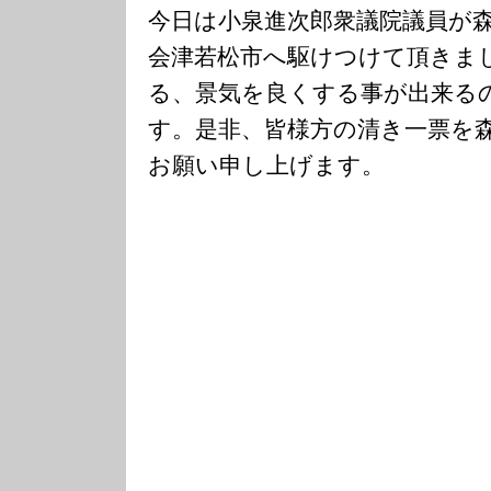
今日は小泉進次郎衆議院議員が
会津若松市へ駆けつけて頂きま
る、景気を良くする事が出来る
す。是非、皆様方の清き一票を
お願い申し上げます。