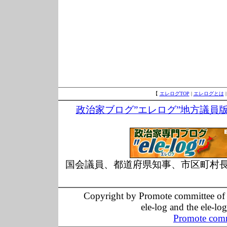
【
エレログTOP
|
エレログとは
政治家ブログ”エレログ”地方議員
国会議員、都道府県知事、市区町村
Copyright by Promote committee of O
ele-log and the ele-lo
Promote comm