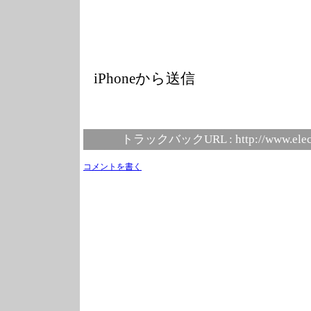
iPhoneから送信
トラックバックURL :
http://www.elec
コメントを書く