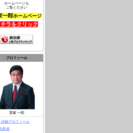
ホームページも
ご覧ください
家一郎
ホームページ
コチラをクリック
プロフィール
菅家 一郎
> 詳細プロフィール
 自民党