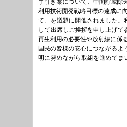
手引き案について、中間貯蔵除
利用技術開発戦略目標の達成に
て、を議題に開催されました。
して出席しご挨拶を申し上げて
再生利用の必要性や放射線に係
国民の皆様の安心につながるよ
明に努めながら取組を進めてま