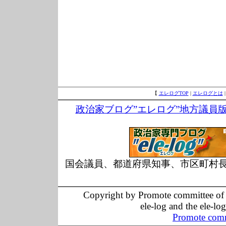
【
エレログTOP
|
エレログとは
政治家ブログ”エレログ”地方議員
国会議員、都道府県知事、市区町村
Copyright by Promote committee of O
ele-log and the ele-lo
Promote comm