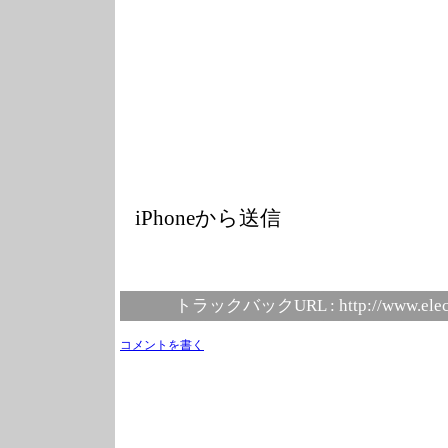
iPhoneから送信
トラックバックURL :
http://www.elec
コメントを書く