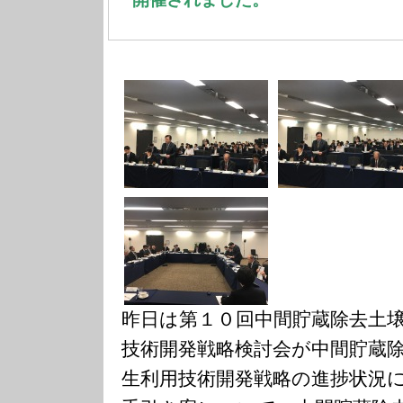
昨日は第１０回中間貯蔵除去土
技術開発戦略検討会が中間貯蔵
生利用技術開発戦略の進捗状況