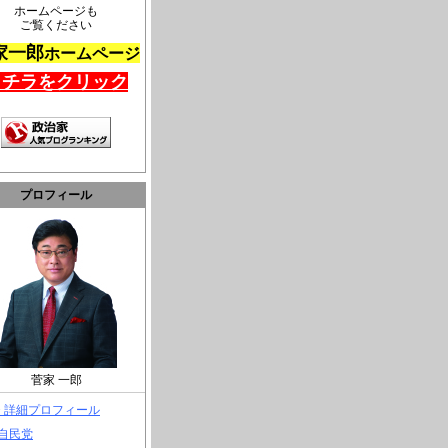
ホームページも
ご覧ください
家一郎
ホームページ
コチラをクリック
プロフィール
菅家 一郎
> 詳細プロフィール
 自民党