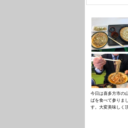
今日は喜多方市の
ばを食べて参りま
す。大変美味しく