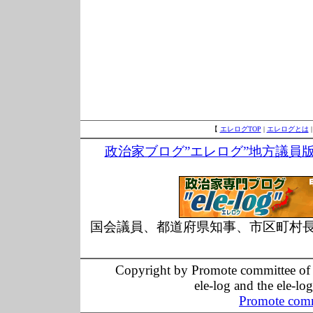
【
エレログTOP
|
エレログとは
政治家ブログ”エレログ”地方議員
国会議員、都道府県知事、市区町村
Copyright by Promote committee of O
ele-log and the ele-lo
Promote comm