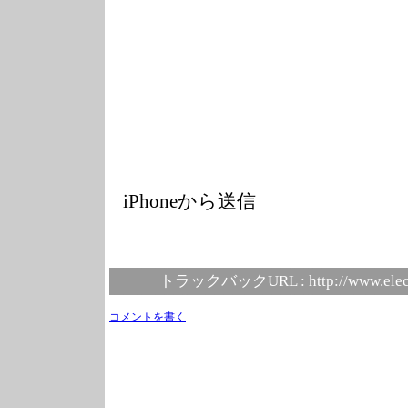
iPhoneから送信
トラックバックURL :
http://www.elec
コメントを書く