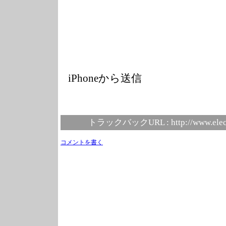
iPhoneから送信
トラックバックURL :
http://www.elec
コメントを書く