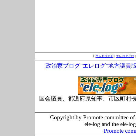
【
エレログTOP
|
エレログとは
政治家ブログ”エレログ”地方議員
国会議員、都道府県知事、市区町村
Copyright by Promote committee of O
ele-log and the ele-lo
Promote comm