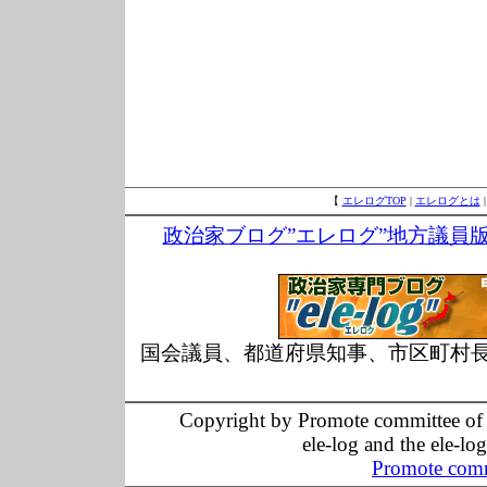
【
エレログTOP
|
エレログとは
政治家ブログ”エレログ”地方議員
国会議員、都道府県知事、市区町村
Copyright by Promote committee of O
ele-log and the ele-lo
Promote comm