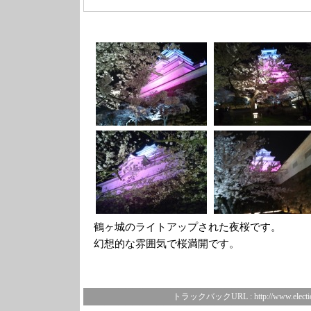
鶴ヶ城のライトアップされた夜桜です。
幻想的な雰囲気で桜満開です。
トラックバックURL :
http://www.electi