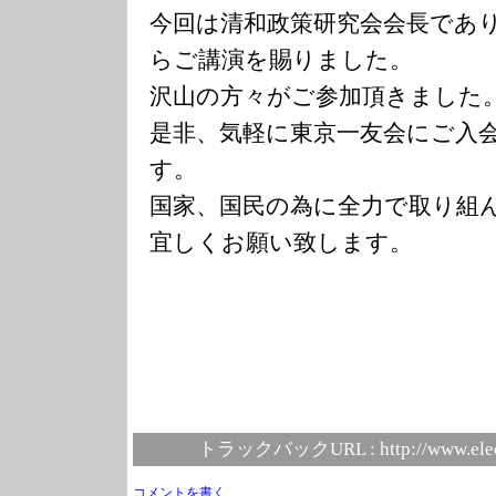
今回は清和政策研究会会長であ
らご講演を賜りました。
沢山の方々がご参加頂きました
是非、気軽に東京一友会にご入
す。
国家、国民の為に全力で取り組
宜しくお願い致します。
トラックバックURL :
http://www.ele
コメントを書く