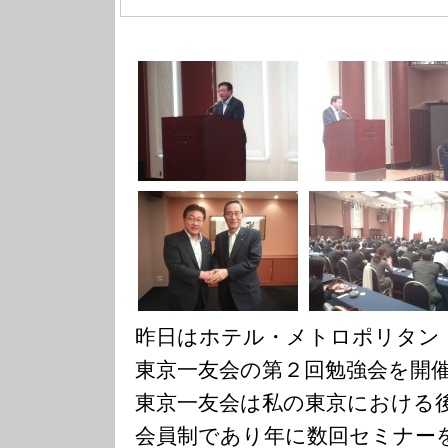
昨日はホテル・メトロポリタン
東京一友会の第２回勉強会を開
東京一友会は私の東京における
会員制であり年に数回セミナー