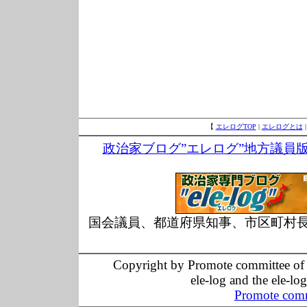
【
エレログTOP
|
エレログとは
政治家ブログ”エレログ”地方議員
国会議員、都道府県知事、市区町村
Copyright by Promote committee of O
ele-log and the ele-lo
Promote comm