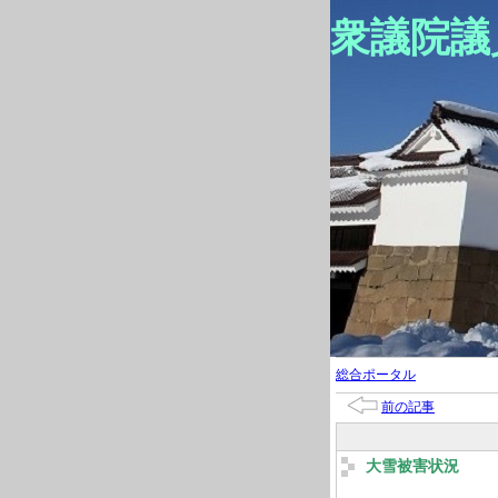
衆議院議
総合ポータル
前の記事
大雪被害状況