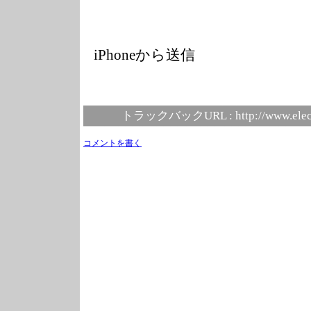
iPhoneから送信
トラックバックURL :
http://www.elec
コメントを書く