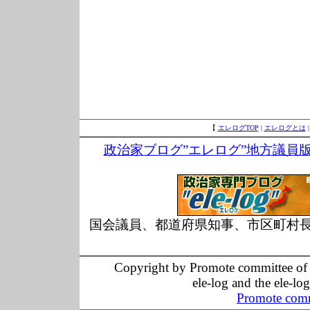
【
エレログTOP
|
エレログとは
政治家ブログ”エレログ”地方議員
国会議員、都道府県知事、市区町村
Copyright by Promote committee of O
ele-log and the ele-lo
Promote comm