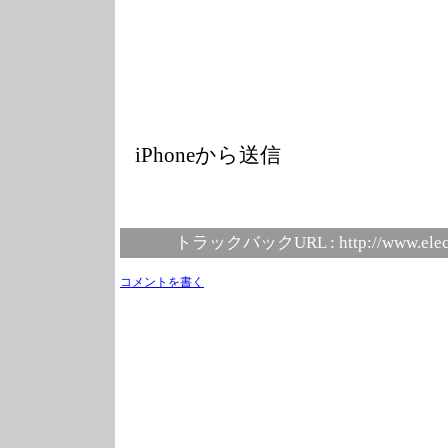
iPhoneから送信
トラックバックURL :
http://www.elec
コメントを書く