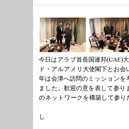
今日はアラブ首長国連邦(UAE)
ド・アルアメリ大使閣下とお会
年は会津へ訪問のミッションを
ました。歓迎の意を表して参りま
のネットワークを構築して参り
し