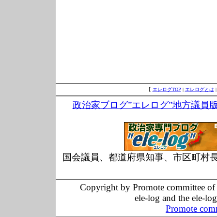
【
エレログTOP
|
エレログとは
政治家ブログ”エレログ”地方議員
国会議員、都道府県知事、市区町村
Copyright by Promote committee of O
ele-log and the ele-lo
Promote comm