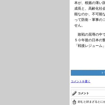
本が、根拠の薄い
成長と、高齢化社
能なのか、不可能
って防衛・軍事の
せん。
敗戦の屈辱の中で
５０年後の日本の
「戦後レジューム
ト
コメントを書く
コメント
好むと好まざるとに