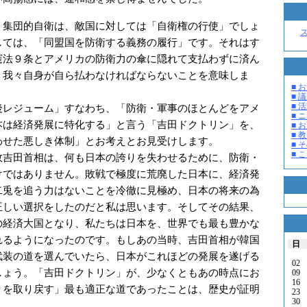
集団的自衛は、敵国に対しては「自衛権の行使」でしょ
しては、「同盟国を防衛する義務の履行」です。それはす
憲法９条とアメリカの防衛力の傘に隠れて支払わずに済ん
、我々自身が自ら払わなければならないことを意味しま
■ お
■ 議
■ 活
レジューム」すなわち、「防衛・軍事のほとんどをアメ
■ 
本は経済発展に特化する」と言う「吉田ドクトリン」を、
■ 
■ 教
わせた悪しき体制」とお考えとお見受けします。
■ そ
■ 
吉田首相は、何も日本の誇りを失わせるために、防衛・
けではありません。敗戦で極度に荒廃した日本に、経済発
二兎を追う力はないことを冷徹に見極め、日本の将来の為
正しい選択をしたのだと私は思います。そしてその結果、
の経済大国となり、私たちは日本を、世界でも最も豊かな
れるようになったのです。もしあの当時、吉田首相が韓国
日
武装の道を選んでいたら、日本がこれほどの発展を遂げる
02
しょう。「吉田ドクトリン」が、少なくともあの時点にお
09
16
りを取り戻す」最も適正な道であったことは、歴史が証明
23
30