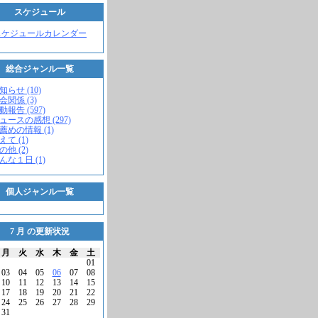
スケジュール
スケジュールカレンダー
総合ジャンル一覧
知らせ (10)
会関係 (3)
動報告 (597)
ニュースの感想 (297)
お薦めの情報 (1)
えて (1)
の他 (2)
こんな１日 (1)
個人ジャンル一覧
7 月 の更新状況
月
火
水
木
金
土
01
03
04
05
06
07
08
10
11
12
13
14
15
17
18
19
20
21
22
24
25
26
27
28
29
31