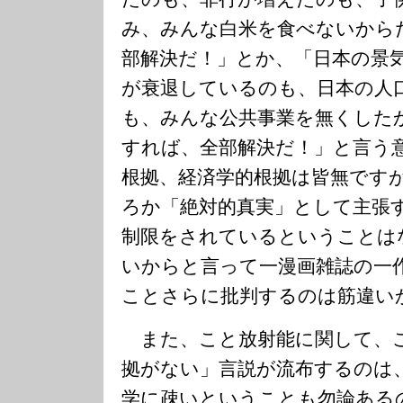
み、みんな白米を食べないから
部解決だ！」とか、「日本の景
が衰退しているのも、日本の人
も、みんな公共事業を無くした
すれば、全部解決だ！」と言う
根拠、経済学的根拠は皆無です
ろか「絶対的真実」として主張
制限をされているということは
いからと言って一漫画雑誌の一
ことさらに批判するのは筋違い
また、こと放射能に関して、
拠がない」言説が流布するのは
学に疎いということも勿論ある