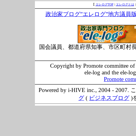
【
エレログTOP
|
エレログとは
政治家ブログ”エレログ”地方議員
国会議員、都道府県知事、市区町村
Copyright by Promote committee of O
ele-log and the ele-lo
Promote comm
Powered by i-HIVE inc., 20
グ
(
ビジネスブログ
)