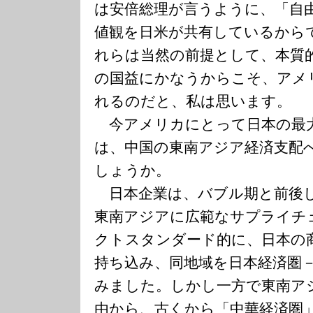
は安倍総理が言うように、「自
値観を日米が共有しているから
れらは当然の前提として、本質
の国益にかなうからこそ、アメ
れるのだと、私は思います。
今アメリカにとって日本の最
は、中国の東南アジア経済支配
しょうか。
日本企業は、バブル期と前後
東南アジアに広範なサプライチ
クトスタンダード的に、日本の
持ち込み、同地域を日本経済圏
みました。しかし一方で東南ア
由から、古くから「中華経済圏