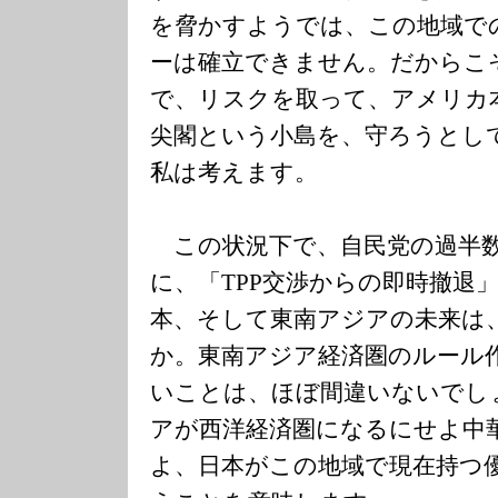
を脅かすようでは、この地域で
ーは確立できません。だからこ
で、リスクを取って、アメリカ
尖閣という小島を、守ろうとし
私は考えます。
この状況下で、自民党の過半
に、「TPP交渉からの即時撤退
本、そして東南アジアの未来は
か。東南アジア経済圏のルール
いことは、ほぼ間違いないでし
アが西洋経済圏になるにせよ中
よ、日本がこの地域で現在持つ