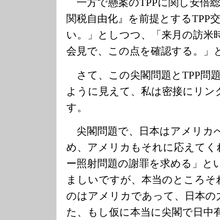
一方で懸案のTPPに関し安倍
関税自由化』を前提とするTPP
い。」としつつ、「来月の訪米
会見で、この点を確認する。」
さて、この尖閣問題とTPP問
ように見えて、私は密接にリン
す。
尖閣問題で、日本はアメリカ
め、アメリカもそれに応えてく
ー照射問題の謝罪を求める」と
ましいですが、本当のところそ
のはアメリカであって、日本の
た、もし仮に本当に尖閣で日中