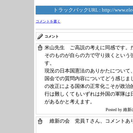
トラックバックURL :
http://www.ele
コメントを書く
コメント
米山先生 ご高説の考えに同感です。
そのものが自らの力で守り抜くという
す。
現況の日本国憲法のありかたについて
国会での質問内容についてどう感じま
の改正による国体の正常化こそが政治
行は難しくてもいずれは外国の軍隊は
があるかと考えます。
Posted by
維新の会 党員Ｔさん、コメントあ