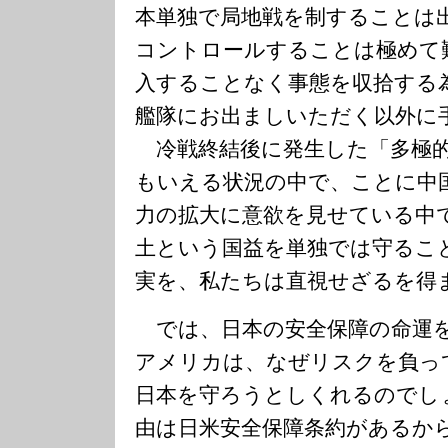
本単独で局地戦を制することは
コントロールすることは極めて
入することなく事態を収拾する
艦隊にお出ましいただく以外に
冷戦終結後に発生した「多極的
もいえる状況の中で、ことに中
力の拡大に意欲を見せている中
土という国益を単独では守るこ
実を、私たちは直視せざるを得
では、日本の安全保障の命運
アメリカは、なぜリスクを負っ
日本を守ろうとしくれるのでし
由は日米安全保障条約があるか