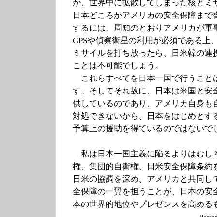
が、世界中に拡散してしまった核とミ
日本どころかアメリカの安全保障まで
するには、周知のとおりアメリカが軍
GPSや偵察衛星の利用が必須である上
ミサイルを打ち放ったら、日米韓の連
ことは不可能でしょう。
これらすべてを日本一国で行うこと
す。そしてそれ故に、日本は米国と安
供しているのであり、アメリカ自身も
対処できないから、日本をはじめとす
予算上の援助を得ているのではないで
私は日本一国主義に陥るよりはむし
権、集団的自衛権、日米安全保障条約
日米の協調を深め、アメリカと共同し
全保障の一翼を担うことが、日本の安
本の世界的地位やプレゼンスを高める