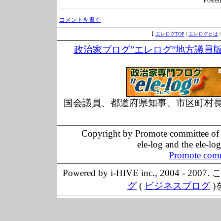
Post
コメントを書く
【
エレログTOP
|
エレログとは
政治家ブログ”エレログ”地方議員
国会議員、都道府県知事、市区町村
Copyright by Promote committee of O
ele-log and the ele-lo
Promote comm
Powered by i-HIVE inc., 20
グ
(
ビジネスブログ
)