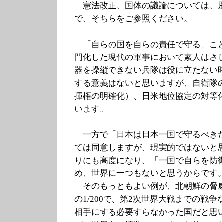
憲法改正、国体の議論については、
で、そちらをご参照ください。
「自らの国を自らの責任で守る」こ
門化した現代の軍事において素人はさ
器を操縦できない兵隊は役に立たない
する意義はないと思いますが、自衛隊
揮権の明確化）、日米地位協定の対等
います。
一方で「日本は日本一国で守るべき
ては同意しますが、現実的ではないと
りにも高度になり、「一国で自らを防
め、世界に一つもないと思うからです
そのもっともよい例が、北朝鮮の脅威
の1/200で、第2次世界大戦までの戦
相手にする必要すらなかった国だと思