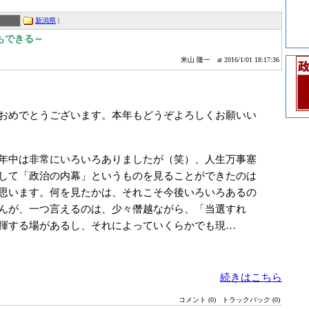
新潟県
|
もできる～
米山 隆一
at 2016/1/01 18:17:36
おめでとうございます。本年もどうぞよろしくお願いい
年中は非常にいろいろありましたが（笑）、人生万事塞
して「政治の内幕」というものを見ることができたのは
思います。何を見たかは、それこそ今後いろいろあるの
んが、一つ言えるのは、少々僭越ながら、「当選すれ
揮する場があるし、それによっていくらかでも現…
続きはこちら
コメント (0)
トラックバック (0)