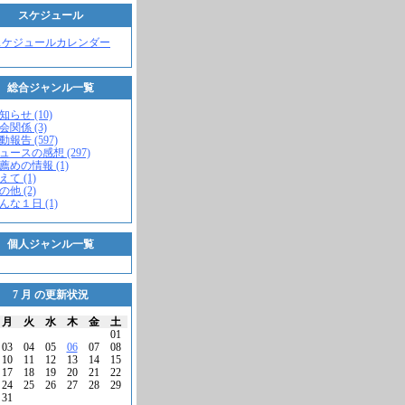
スケジュール
スケジュールカレンダー
総合ジャンル一覧
知らせ (10)
会関係 (3)
動報告 (597)
ニュースの感想 (297)
お薦めの情報 (1)
えて (1)
の他 (2)
こんな１日 (1)
個人ジャンル一覧
7 月 の更新状況
月
火
水
木
金
土
01
03
04
05
06
07
08
10
11
12
13
14
15
17
18
19
20
21
22
24
25
26
27
28
29
31