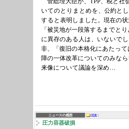
菅総理大臣が、TPP、税と社
いてのとりまとめを、公約とし
すると表明しました。現在の状
「被災地が一段落するまでとり
に異存のある人は、いないでし
非、「復旧の本格化にあたっては
障の一体改革についてのみなら
来像について議論を深め…
ニュースの感想
関東
|
圧力容器破損