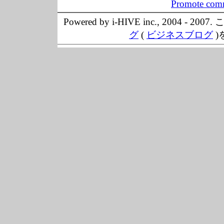
Promote comm
Powered by i-HIVE inc., 20
グ
(
ビジネスブログ
)