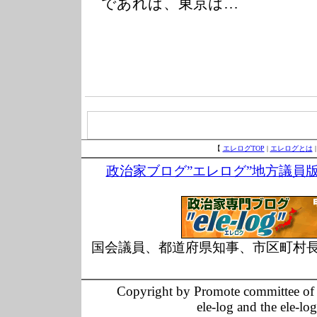
であれば、東京は…
【
エレログTOP
|
エレログとは
政治家ブログ”エレログ”地方議員
国会議員、都道府県知事、市区町村
Copyright by Promote committee of O
ele-log and the ele-lo