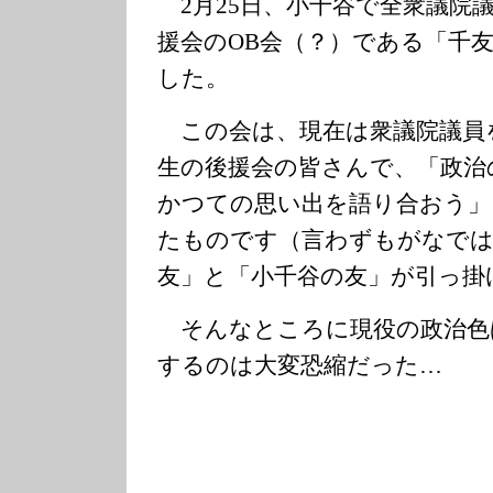
2月25日、小千谷で全衆議院
援会のOB会（？）である「千
した。
この会は、現在は衆議院議員
生の後援会の皆さんで、「政治
かつての思い出を語り合おう」
たものです（言わずもがなでは
友」と「小千谷の友」が引っ掛
そんなところに現役の政治色
するのは大変恐縮だった…