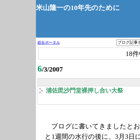
米山隆一の10年先のために
総合ポータル
18
6
/3/2007
浦佐毘沙門堂裸押し合い大祭
ブログに書いてきましたとお
と1週間の水行の後に、3月3日