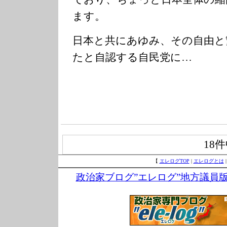
ます。
日本と共にあゆみ、その自由と
たと自認する自民党に…
18
【
エレログTOP
|
エレログとは
政治家ブログ”エレログ”地方議員