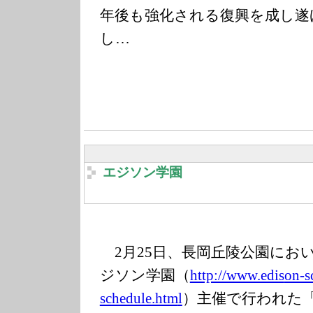
年後も強化される復興を成し遂
し…
エジソン学園
2月25日、長岡丘陵公園におい
ジソン学園（
http://www.edis
on-s
schedule.htm
l
）主催で行われた「