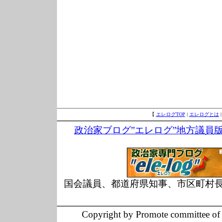
【
エレログTOP
|
エレログとは
政治家ブログ”エレログ”地方議員
国会議員、都道府県知事、市区町村
Copyright by Promote committee of O