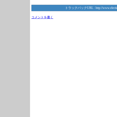
トラックバックURL :
http://www.electi
コメントを書く