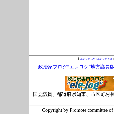
【
エレログTOP
|
エレログとは
政治家ブログ”エレログ”地方議員
国会議員、都道府県知事、市区町村
Copyright by Promote committee of O