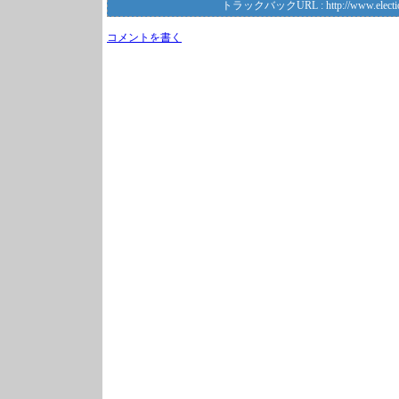
トラックバックURL :
http://www.electi
コメントを書く