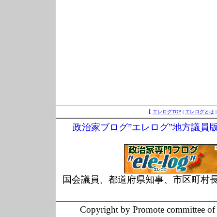
【
エレログTOP
|
エレログとは
政治家ブログ”エレログ”地方議員
国会議員、都道府県知事、市区町村
Copyright by Promote committee of O