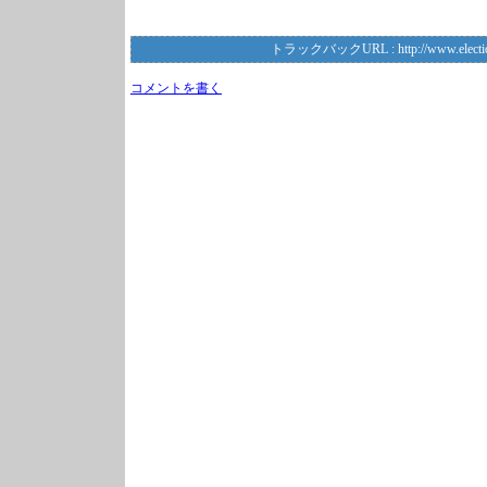
トラックバックURL :
http://www.electi
コメントを書く