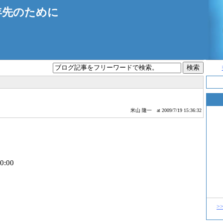
年先のために
米山 隆一
at 2009/7/19 15:36:32
0:00
>