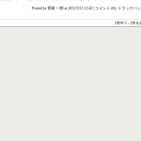
Posted by 菅家 一郎
at 2012/3/13 12:42
| コメント (0)
| トラックバック
1件中
1 - 1件