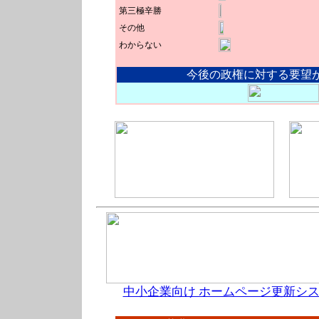
第三極辛勝
その他
わからない
今後の政権に対する要望
中小企業向け ホームページ更新シス