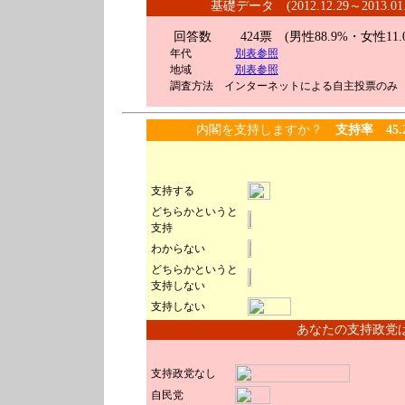
基礎データ (2012.12.29～2013
回答数 424
票 (男性88.9%・女性11.
年代
別表参照
地域
別表参照
調査方法 インターネットによる自主投票のみ
内閣を支持しますか？
支持率 45.
支持する
どちらかというと
支持
わからない
どちらかというと
支持しない
支持しない
あなたの支持政党
支持政党なし
自民党