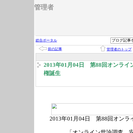
管理者
総合ポータル
前の記事
管理者のトップ
2013年01月04日 第88回オン
権誕生
2013年01
月04
日 第88回オンラ
「オンライン世論調査 