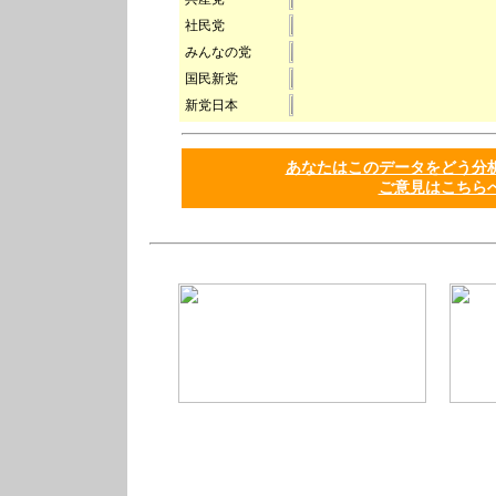
社民党
みんなの党
国民新党
新党日本
あなたはこのデータをどう
ご意見はこちら