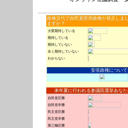
政権交代で自民党安倍政権が発足しま
ますか？
大変期待している
期待している
期待していない
全く期待していない
わからない
安倍政権について
来年夏に行われる参議院選挙あなた
自民党圧勝
自民党辛勝
民主党圧勝
民主党辛勝
第三極圧勝