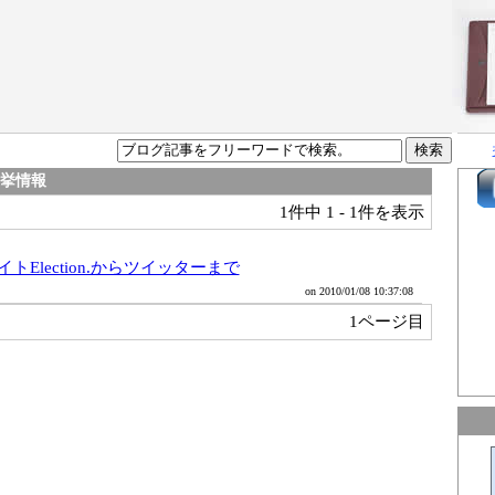
選挙情報
1件中
1 - 1件を表示
Election.からツイッターまで
on 2010/01/08 10:37:08
1ページ目