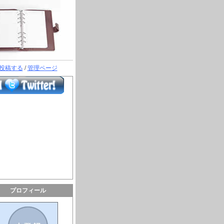
投稿する
/
管理ページ
プロフィール