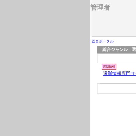
管理者
総合ポータル
総合ジャンル - 
選挙情報
選挙情報専門サイト